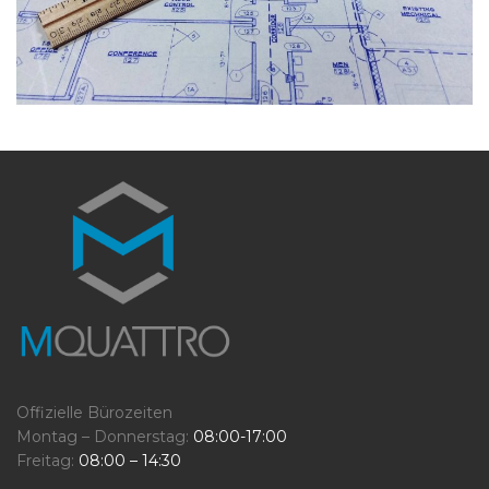
Offizielle Bürozeiten
Montag – Donnerstag:
08:00-17:00
Freitag:
08:00 – 14:30